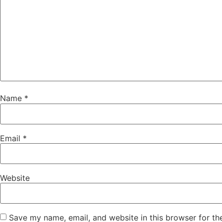
Name
*
Email
*
Website
Save my name, email, and website in this browser for th