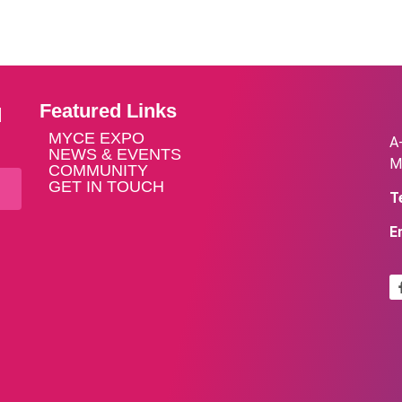
Featured Links
d
MYCE EXPO
A
NEWS & EVENTS
M
COMMUNITY
GET IN TOUCH
Te
E