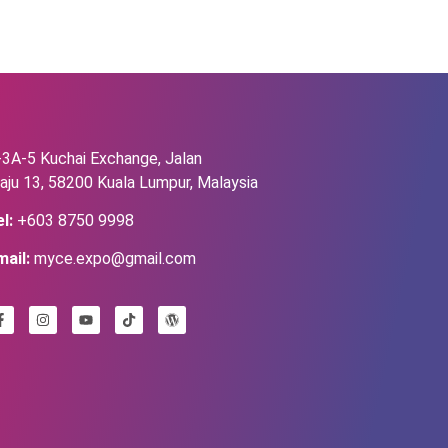
-3A-5 Kuchai Exchange, Jalan
aju 13, 58200 Kuala Lumpur, Malaysia
l:
+603 8750 9998
mail:
myce.expo@gmail.com