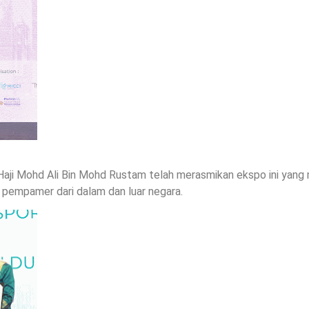
) Haji Mohd Ali Bin Mohd Rustam telah merasmikan ekspo ini ya
 pempamer dari dalam dan luar negara.