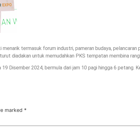
i menarik termasuk forum industri, pameran budaya, pelancaran p
u turut diadakan untuk memudahkan PKS tempatan membina rangk
gga 19 Disember 2024, bermula dari jam 10 pagi hingga 6 petang
are marked
*