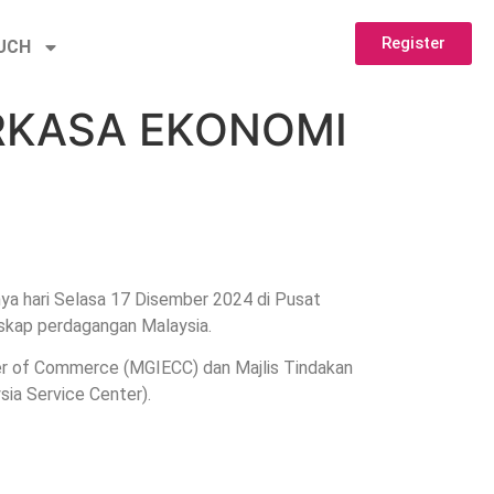
Register
OUCH
RKASA EKONOMI
a hari Selasa 17 Disember 2024 di Pusat
skap perdagangan Malaysia.
ber of Commerce (MGIECC) dan Majlis Tindakan
a Service Center).