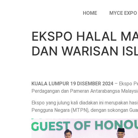
HOME
MYCE EXPO
EKSPO HALAL MA
DAN WARISAN IS
KUALA LUMPUR 19 DISEMBER 2024
– Ekspo Pe
Perdagangan dan Pameran Antarabangsa Malaysia
Ekspo yang julung kali diadakan ini merupakan h
Pengguna Negara (MTPN), dengan sokongan Guan