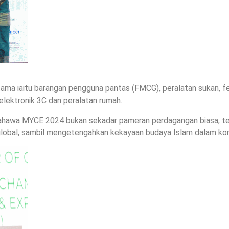
 iaitu barangan pengguna pantas (FMCG), peralatan sukan, fes
elektronik 3C dan peralatan rumah.
awa MYCE 2024 bukan sekadar pameran perdagangan biasa, tet
obal, sambil mengetengahkan kekayaan budaya Islam dalam ko