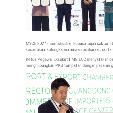
MYCE 2024 memfokuskan kepada tujuh sektor utama
kecantikan, kelengkapan haiwan peliharaan, serta 
Ketua Pegawai Eksekutif MGIECC menyatakan bah
menghubungkan PKS tempatan dengan pasaran gl