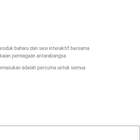
roduk baharu dan sesi interaktif bersama
aian perniagaan antarabangsa.
. Kemasukan adalah percuma untuk semua