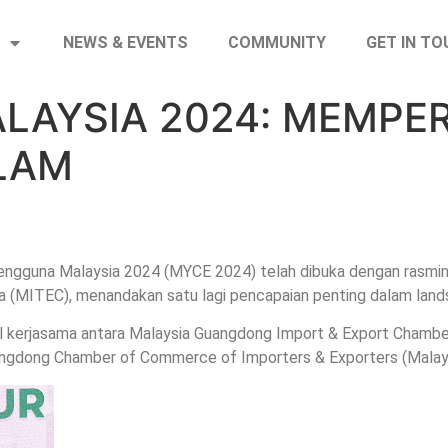
NEWS & EVENTS
COMMUNITY
GET IN T
LAYSIA 2024: MEMPE
LAM
ngguna Malaysia 2024 (MYCE 2024) telah dibuka dengan rasminy
 (MITEC), menandakan satu lagi pencapaian penting dalam land
asil kerjasama antara Malaysia Guangdong Import & Export Cham
gdong Chamber of Commerce of Importers & Exporters (Malaysi