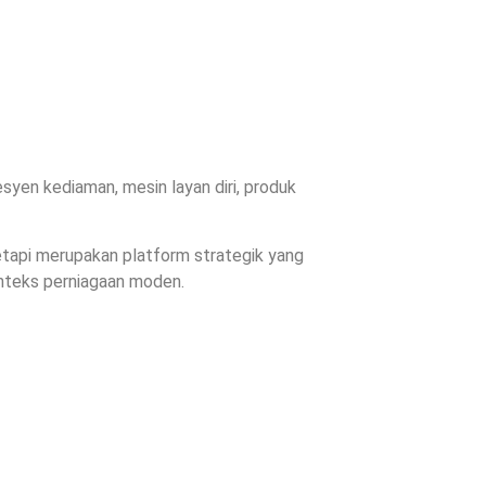
yen kediaman, mesin layan diri, produk
api merupakan platform strategik yang
nteks perniagaan moden.