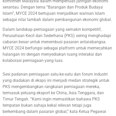
komitmen Malaysia dalam memperluas jaringan ekonomi
serantau. Dengan tema “Barangan dan Produk Budaya
Islam”, MYCE 2024 bertujuan menjadikan warisan Islam
sebagai nilai tambah dalam pembangunan ekonomi global.
Dalam landskap perniagaan yang semakin kompetitif,
Perusahaan Kecil dan Sederhana (PKS) sering menghadapi
cabaran besar untuk menembusi pasaran antarabangsa.
MYCE 2024 berfungsi sebagai platform untuk memecahkan
halangan ini dengan menyediakan ruang interaksi dan
kolaborasi perniagaan yang luas.
Sesi padanan perniagaan satu-ke-satu dan forum industri
yang diadakan di ekspo ini menjadi medan strategik untuk
PKS mengembangkan rangkaian perniagaan mereka,
termasuk peluang eksport ke China, Asia Tenggara, dan
Timur Tengah. “Kami ingin memastikan bahawa PKS
tempatan bukan sahaja kekal relevan tetapi juga
berkembang dalam pasaran global,” kata Ketua Pegawai