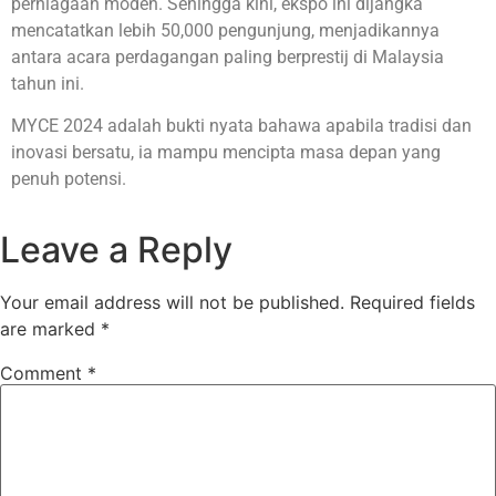
perniagaan moden. Sehingga kini, ekspo ini dijangka
mencatatkan lebih 50,000 pengunjung, menjadikannya
antara acara perdagangan paling berprestij di Malaysia
tahun ini.
MYCE 2024 adalah bukti nyata bahawa apabila tradisi dan
inovasi bersatu, ia mampu mencipta masa depan yang
penuh potensi.
Leave a Reply
Your email address will not be published.
Required fields
are marked
*
Comment
*