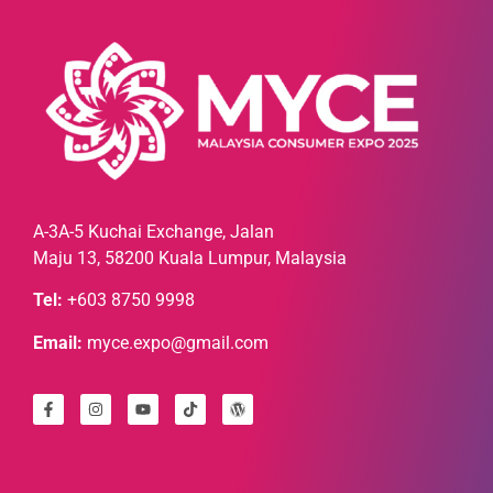
A-3A-5 Kuchai Exchange, Jalan
Maju 13, 58200 Kuala Lumpur, Malaysia
Tel:
+603 8750 9998
Email:
myce.expo@gmail.com